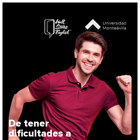
De tener
dificultades a