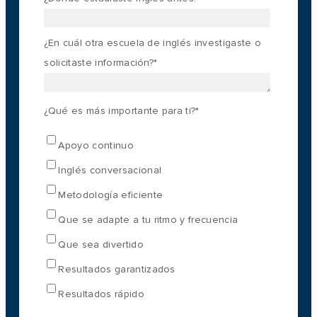
¿En cuál otra escuela de inglés investigaste o
solicitaste información?
*
¿Qué es más importante para ti?
*
Apoyo continuo
Inglés conversacional
Metodología eficiente
Que se adapte a tu ritmo y frecuencia
Que sea divertido
Resultados garantizados
Resultados rápido