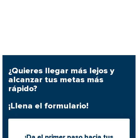
¿Quieres llegar más lejos y
alcanzar tus metas más
rápido?
¡Llena el formulario!
¡Da el primer paso hacia tus