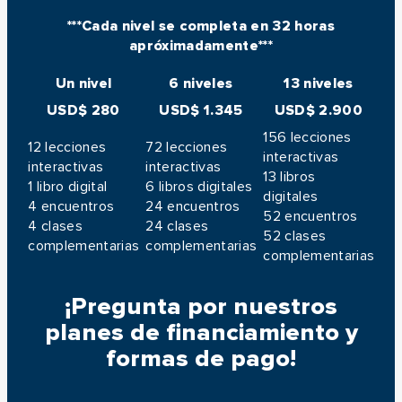
***Cada nivel se completa en 32 horas
apróximadamente***
Un nivel
6 niveles
13 niveles
USD$ 280
USD$ 1.345
USD$ 2.900
156 lecciones
12 lecciones
72 lecciones
interactivas
interactivas
interactivas
13 libros
1 libro digital
6 libros digitales
digitales
4 encuentros
24 encuentros
52 encuentros
4 clases
24 clases
52 clases
complementarias
complementarias
complementarias
¡Pregunta por nuestros
planes de financiamiento y
formas de pago!