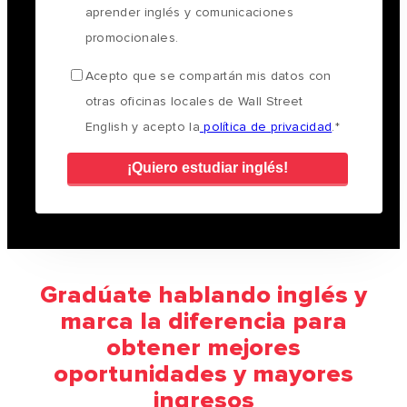
aprender inglés y comunicaciones
promocionales.
Acepto que se compartán mis datos con
otras oficinas locales de Wall Street
English y acepto la
política de privacidad
.
*
Gradúate hablando inglés y
marca la diferencia para
obtener mejores
oportunidades y mayores
ingresos