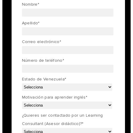
Nombre
*
Apellido
*
Correo electrónico
*
Número de teléfono
*
Estado de Venezuela
*
Motivación para aprender inglés
*
¿Quieres ser contactado por un Learning
Consultant (Asesor didáctico)?
*