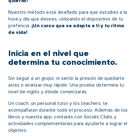
quieras!
Nuestro método está diseñado para que estudies a la
hora y día que desees, utilizando el dispositivo de tu
prefencia.
¡Un curso que se adapta a ti y tu ritmo
de vida!
Inicia en el nivel que
determina tu conocimiento.
Sin seguir a un grupo, ni sentir la presión de quedarte
atrás o avanzar muy rápido. Una prueba determina tu
nivel de inglés y dónde comenzarás.
Un coach, un personal tutor y los teachers, te
acompañaran durante todo el proceso. Además de los
libros y nuestra app, contarás con Socials Clubs y
actividades complementarias para ayudarte a lograr el
objetivo.