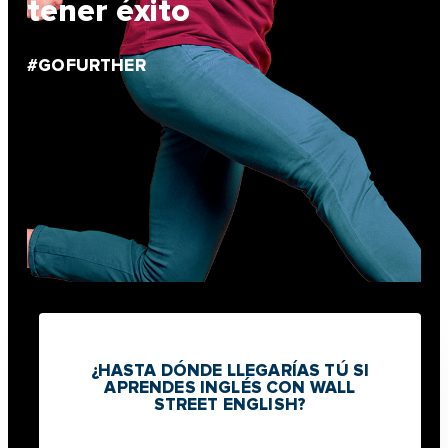
tener éxito
#GOFURTHER
¿HASTA DÓNDE LLEGARÍAS TÚ SI
APRENDES INGLÉS CON WALL
STREET ENGLISH?